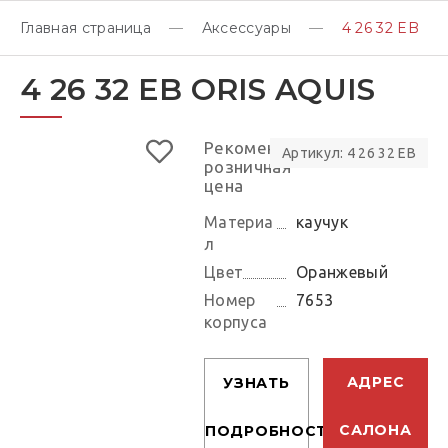
Главная страница
Аксессуары
4 26 32 EB
4 26 32 EB ORIS AQUIS
Рекомендуемая
Артикул: 4 26 32 EB
розничная
цена
Материа
каучук
л
Цвет
Оранжевый
Номер
7653
корпуса
АДРЕС
УЗНАТЬ
САЛОНА
ПОДРОБНОСТИ