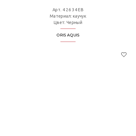
Арт. 4 26 34 EB
Материал: каучук
Цвет: Черный
ORIS AQUIS