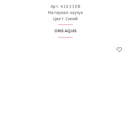
Арт. 4 26 35 EB
Материал: каучук
Цвет: Синий
ORIS AQUIS