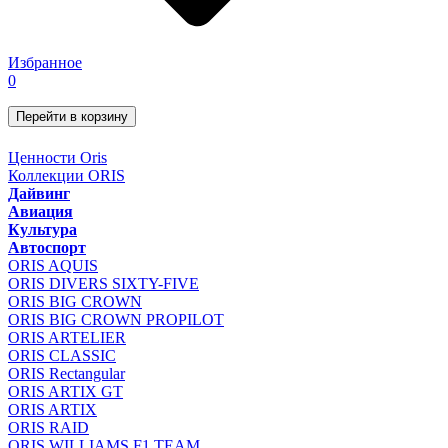
Избранное
0
Перейти в корзину
Ценности Oris
Коллекции ORIS
Дайвинг
Авиация
Культура
Автоспорт
ORIS AQUIS
ORIS DIVERS SIXTY-FIVE
ORIS BIG CROWN
ORIS BIG CROWN PROPILOT
ORIS ARTELIER
ORIS CLASSIC
ORIS Rectangular
ORIS ARTIX GT
ORIS ARTIX
ORIS RAID
ORIS WILLIAMS F1 TEAM