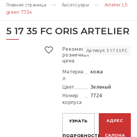
Главная страница
Аксессуары
Artelier LS
green 7724
5 17 35 FC ORIS ARTELIER
Рекомендуемая
Артикул: 5 17 35 FC
розничная
цена
Материа
кожа
л
Цвет
Зеленый
Номер
7724
корпуса
АДРЕС
УЗНАТЬ
САЛОНА
ПОДРОБНОСТИ