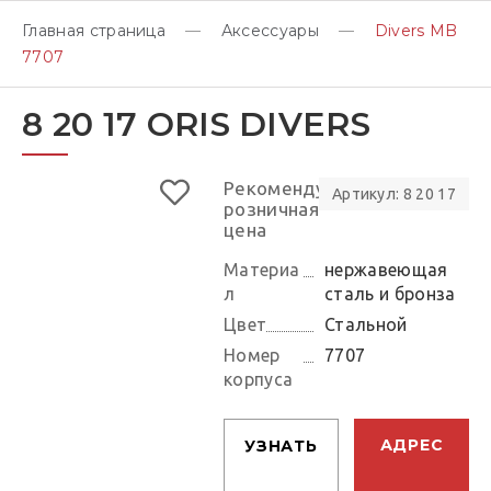
Главная страница
Аксессуары
Divers MB
7707
8 20 17 ORIS DIVERS
Рекомендуемая
Артикул: 8 20 17
розничная
цена
Материа
нержавеющая
л
сталь и бронза
Цвет
Стальной
Номер
7707
корпуса
АДРЕС
УЗНАТЬ