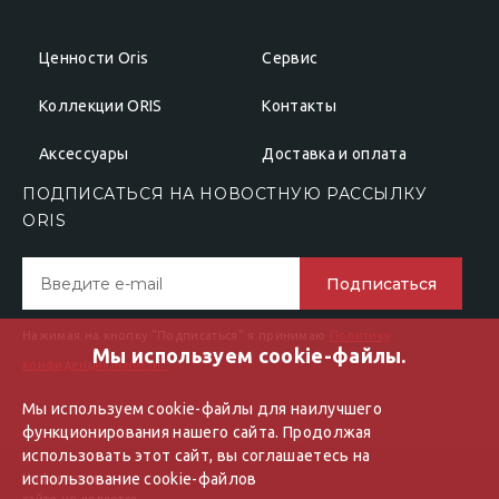
Ценности Oris
Сервис
Коллекции ORIS
Контакты
Аксессуары
Доставка и оплата
ПОДПИСАТЬСЯ НА НОВОСТНУЮ РАССЫЛКУ
ОRIS
Подписаться
Нажимая на кнопку "Подписаться" я принимаю
Политику
Мы используем cookie-файлы.
конфиденциальности"
Мы используем cookie-файлы для наилучшего
функционирования нашего сайта. Продолжая
использовать этот сайт, вы соглашаетесь на
использование cookie-файлов
Информация на