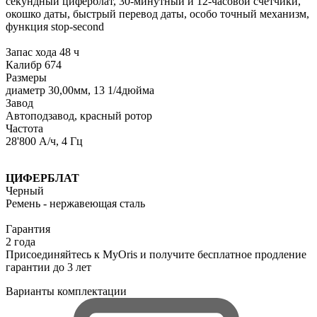
секундный циферблат, 30-минутный и 12-часовой счетчики,
окошко даты, быстрый перевод даты, особо точный механизм,
функция stop-second
Запас хода 48 ч
Калибр 674
Размеры
диаметр 30,00мм, 13 1/4дюйма
Завод
Автоподзавод, красный ротор
Частота
28'800 A/ч, 4 Гц
ЦИФЕРБЛАТ
Черный
Ремень - нержавеющая сталь
Гарантия
2 года
Присоединяйтесь к MyOris и получите бесплатное продление
гарантии до 3 лет
Варианты комплектации