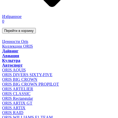
Избранное
0
Перейти в корзину
Ценности Oris
Коллекции ORIS
Дайвинг
Авиация
Культура
Автоспорт
ORIS AQUIS
ORIS DIVERS SIXTY-FIVE
ORIS BIG CROWN
ORIS BIG CROWN PROPILOT
ORIS ARTELIER
ORIS CLASSIC
ORIS Rectangular
ORIS ARTIX GT
ORIS ARTIX
ORIS RAID
ORIS WILLIAMS F1 TEAM