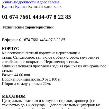
Узнать подробности
Адрес салона
Купить
Купить
Купить в один клик
01 674 7661 4434-07 8 22 85
Технические характеристики
Референс
01 674 7661 4434-07 8 22 85
КОРПУС
Многокомпонентный корпус из нержавеющей
стали. Сапфировое, выпуклое с обеих сторон, внутреннее
антибликовое покрытие. Нержавеющая сталь,
завинчивающаяся прозрачная задняя крышка из минерального
стекла.
Размер 44.00 mm
Водонепроницаемость10 бар/100 м
Ширина между ушками 22мм
МЕХАНИЗМ
Центральные часовая и минутная стрелки, хронограф с
точностью до 1/4 секунды, 3 дополнительных циферблата: