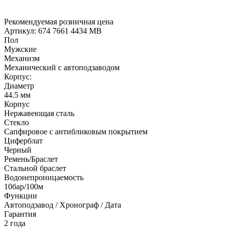
Рекомендуемая розничная цена
Артикул: 674 7661 4434 MB
Пол
Мужские
Механизм
Механический с автоподзаводом
Корпус:
Диаметр
44.5 мм
Корпус
Нержавеющая сталь
Стекло
Сапфировое с антибликовым покрытием
Циферблат
Черный
Ремень/Браслет
Стальной браслет
Водонепроницаемость
10бар/100м
Функции
Автоподзавод / Хронограф / Дата
Гарантия
2 года