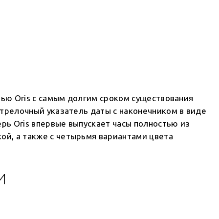
елью Oris с самым долгим сроком существования
стрелочный указатель даты с наконечником в виде
рь Oris впервые выпускает часы полностью из
ой, а также с четырьмя вариантами цвета
И