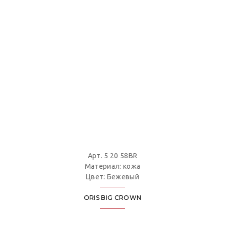
Арт. 5 20 58BR
Материал: кожа
Цвет: Бежевый
ORIS BIG CROWN