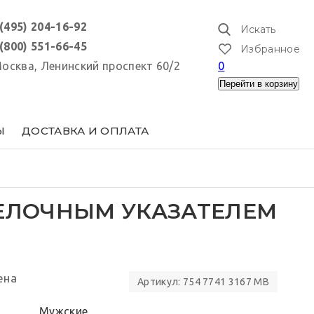
 (495) 204-16-92
Искать
 (800) 551-66-45
Избранное
 Москва, Ленинский проспект 60/2
0
Перейти в корзину
Ы
ДОСТАВКА И ОПЛАТА
СТРЕЛОЧНЫМ УКАЗАТЕЛЕМ
ена
Артикул: 754 7741 3167 MB
Мужские