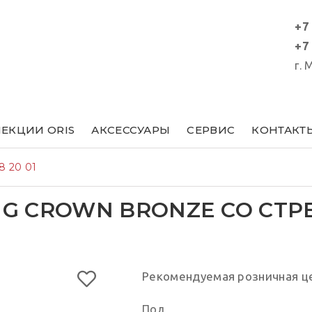
+7
+7
г.
ЕКЦИИ ORIS
АКСЕССУАРЫ
СЕРВИС
КОНТАКТ
8 20 01
S BIG CROWN BRONZE СО 
Рекомендуемая розничная ц
Пол