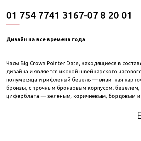
01 754 7741 3167-07 8 20 01
Дизайн на все времена года
Часы Big Crown Pointer Date, находящиеся в сост
дизайна и является иконой швейцарского часового
полумесяца и рифленый безель — визитная карточк
бронзы, с прочным бронзовым корпусом, безелем,
циферблата — зеленым, коричневым, бордовым и