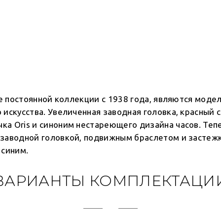
аве постоянной коллекции с 1938 года, являются мод
 искусства. Увеличенная заводная головка, красный 
а Oris и синоним нестареющего дизайна часов. Тепе
 заводной головкой, подвижным браслетом и застежк
 синим.
ВАРИАНТЫ КОМПЛЕКТАЦИ