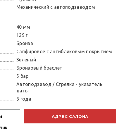
Механический с автоподзаводом
40 мм
129 г
Бронза
Сапфировое с антибликовым покрытием
Зеленый
Бронзовый браслет
5 бар
Автоподзавод / Стрелка - указатель
даты
3 года
АДРЕС САЛОНА
И
лик