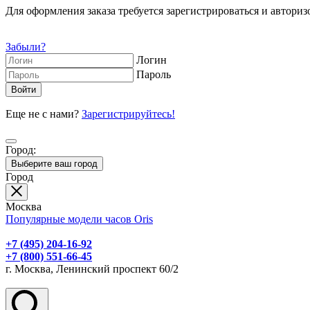
Для оформления заказа требуется зарегистрироваться и авторизо
Забыли?
Логин
Пароль
Еще не с нами?
Зарегистрируйтесь!
Город:
Выберите ваш город
Город
Москва
Популярные модели часов Oris
+7 (495) 204-16-92
+7 (800) 551-66-45
г. Москва, Ленинский проспект 60/2