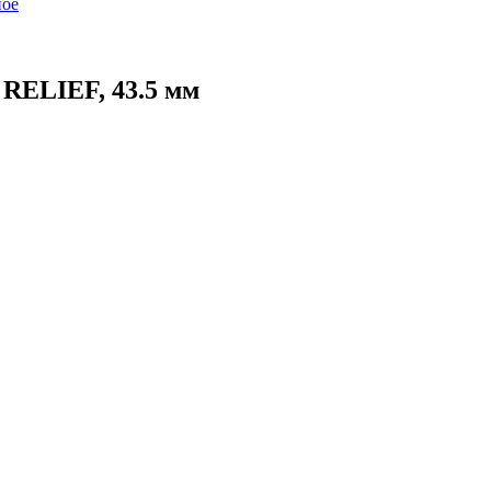
ое
 RELIEF, 43.5 мм