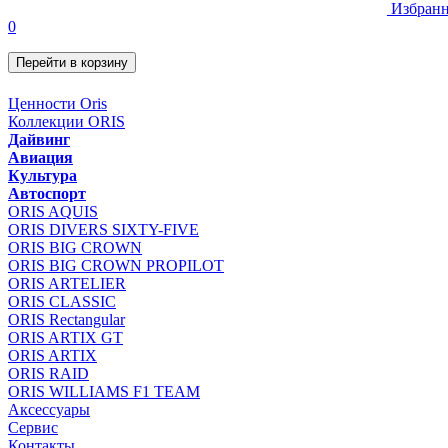
Избранн
0
Перейти в корзину
Ценности Oris
Коллекции ORIS
Дайвинг
Авиация
Культура
Автоспорт
ORIS AQUIS
ORIS DIVERS SIXTY-FIVE
ORIS BIG CROWN
ORIS BIG CROWN PROPILOT
ORIS ARTELIER
ORIS CLASSIC
ORIS Rectangular
ORIS ARTIX GT
ORIS ARTIX
ORIS RAID
ORIS WILLIAMS F1 TEAM
Аксессуары
Сервис
Контакты