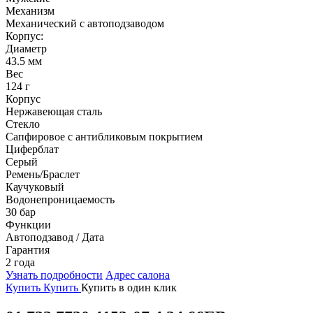
Механизм
Механический с автоподзаводом
Корпус:
Диаметр
43.5 мм
Вес
124 г
Корпус
Нержавеющая сталь
Стекло
Сапфировое с антибликовым покрытием
Циферблат
Серый
Ремень/Браслет
Каучуковый
Водонепроницаемость
30 бар
Функции
Автоподзавод / Дата
Гарантия
2 года
Узнать подробности
Адрес салона
Купить
Купить
Купить в один клик