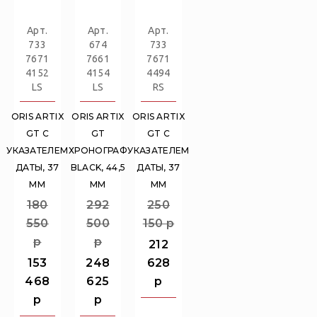
Арт.
Арт.
Арт.
733
674
733
7671
7661
7671
4152
4154
4494
LS
LS
RS
ORIS ARTIX
ORIS ARTIX
ORIS ARTIX
GT С
GT
GT С
УКАЗАТЕЛЕМ
ХРОНОГРАФ
УКАЗАТЕЛЕМ
ДАТЫ, 37
BLACK, 44,5
ДАТЫ, 37
ММ
ММ
ММ
180
292
250
550
500
150
p
p
p
212
153
248
628
468
625
p
p
p