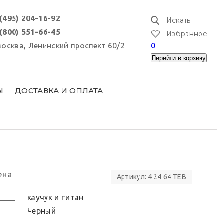
 (495) 204-16-92
Искать
 (800) 551-66-45
Избранное
 Москва, Ленинский проспект 60/2
0
Перейти в корзину
Ы
ДОСТАВКА И ОПЛАТА
ена
Артикул: 4 24 64 TEB
каучук и титан
Черный