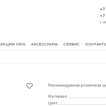
+7
+7
г.
ЕКЦИИ ORIS
АКСЕССУАРЫ
СЕРВИС
КОНТАКТ
Рекомендуемая розничная ц
Материал
Цвет