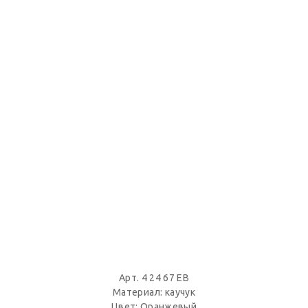
Арт. 4 24 67 EB
Материал: каучук
Цвет: Оранжевый