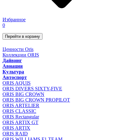
Избранное
0
Перейти в корзину
Ценности Oris
Коллекции ORIS
Дайвинг
Авиация
Культура
Автоспорт
ORIS AQUIS
ORIS DIVERS SIXTY-FIVE
ORIS BIG CROWN
ORIS BIG CROWN PROPILOT
ORIS ARTELIER
ORIS CLASSIC
ORIS Rectangular
ORIS ARTIX GT
ORIS ARTIX
ORIS RAID
ORIS WILLIAMS F1 TEAM