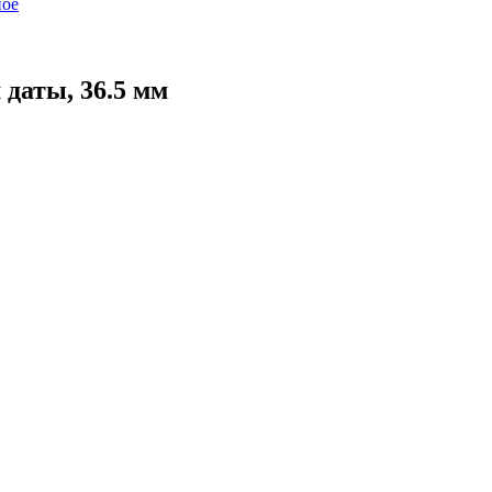
ое
 даты, 36.5 мм