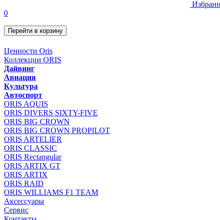
Избранн
0
Перейти в корзину
Ценности Oris
Коллекции ORIS
Дайвинг
Авиация
Культура
Автоспорт
ORIS AQUIS
ORIS DIVERS SIXTY-FIVE
ORIS BIG CROWN
ORIS BIG CROWN PROPILOT
ORIS ARTELIER
ORIS CLASSIC
ORIS Rectangular
ORIS ARTIX GT
ORIS ARTIX
ORIS RAID
ORIS WILLIAMS F1 TEAM
Аксессуары
Сервис
Контакты