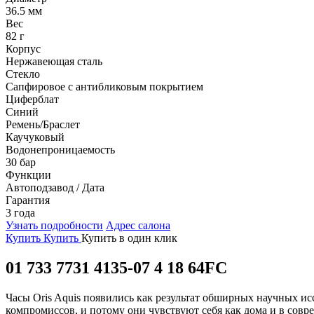
36.5 мм
Вес
82 г
Корпус
Нержавеющая сталь
Стекло
Сапфировое с антибликовым покрытием
Циферблат
Синий
Ремень/Браслет
Каучуковый
Водонепроницаемость
30 бар
Функции
Автоподзавод / Дата
Гарантия
3 года
Узнать подробности
Адрес салона
Купить
Купить
Купить в один клик
01 733 7731 4135-07 4 18 64FC
Часы Oris Aquis появились как результат обширных научных ис
компромиссов, и потому они чувствуют себя как дома и в совр