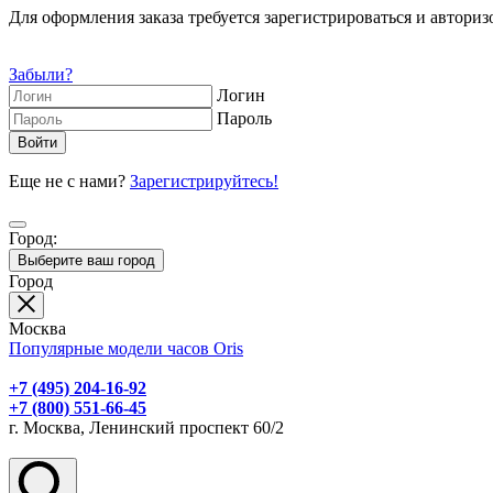
Для оформления заказа требуется зарегистрироваться и авторизо
Забыли?
Логин
Пароль
Еще не с нами?
Зарегистрируйтесь!
Город:
Выберите ваш город
Город
Москва
Популярные модели часов Oris
+7 (495) 204-16-92
+7 (800) 551-66-45
г. Москва, Ленинский проспект 60/2