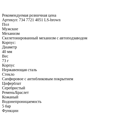
Рекомендуемая розничная цена
Артикул: 734 7721 4051 LS-brown
Пол
Мужские
Механизм
Скелетонированный механизм с автоподзаводом
Корпус:
Диаметр
40 мм
Вес
73 г
Корпус
Нержавеющая сталь
Стекло
Сапфировое с антибликовым покрытием
Циферблат
Серебристый
Ремень/Браслет
Кожаный
Водонепроницаемость
5 бар
Функции