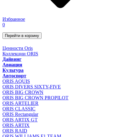
Избранное
0
Перейти в корзину
Ценности Oris
Коллекции ORIS
Дайвинг
Авиация
Культура
Автоспорт
ORIS AQUIS
ORIS DIVERS SIXTY-FIVE
ORIS BIG CROWN
ORIS BIG CROWN PROPILOT
ORIS ARTELIER
ORIS CLASSIC
ORIS Rectangular
ORIS ARTIX GT
ORIS ARTIX
ORIS RAID
ORIS WILLIAMS F1 TEAM