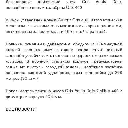
Легендарные дайверские часы Oris Aquis Date,
оснащённые новым калибром Oris 400.
В часы установлен новый Calibre Oris 400, автоматический
механизм с высокими антимагнитными характеристиками,
пятидневным запасом хода и 10-летней гарантией.
Новинка оснащена дайверским ободком с 60-минутной
шкалой, вращающимся в одном направлении, который
защищён устойчивым к появлению царапин керамическим
кольцом. В прочном стальном корпусе предусмотрены
защитные выступы заводной головки, надёжная застёжка
оснащена системой удлинения, часы водостойки до 300
метров (30 атм.)
Новая модель элитных часов Oris Aquis Date Calibre 400 с
диаметром корпуса 43,5 мм.
ВСЕ НОВОСТИ