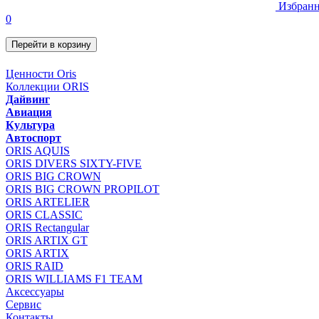
Избранн
0
Перейти в корзину
Ценности Oris
Коллекции ORIS
Дайвинг
Авиация
Культура
Автоспорт
ORIS AQUIS
ORIS DIVERS SIXTY-FIVE
ORIS BIG CROWN
ORIS BIG CROWN PROPILOT
ORIS ARTELIER
ORIS CLASSIC
ORIS Rectangular
ORIS ARTIX GT
ORIS ARTIX
ORIS RAID
ORIS WILLIAMS F1 TEAM
Аксессуары
Сервис
Контакты