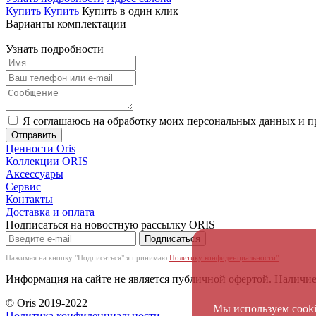
Купить
Купить
Купить в один клик
Варианты комплектации
Узнать подробности
Я соглашаюсь на обработку моих персональных данных и
Отправить
Ценности Oris
Коллекции ORIS
Аксессуары
Сервис
Контакты
Доставка и оплата
Подписаться на новостную рассылку ОRIS
Подписаться
Нажимая на кнопку "Подписаться" я принимаю
Политику конфиденциальности"
Информация на сайте не является публичной офертой. Наличие 
© Oris 2019-2022
Мы используем cook
Политика конфиденциальности