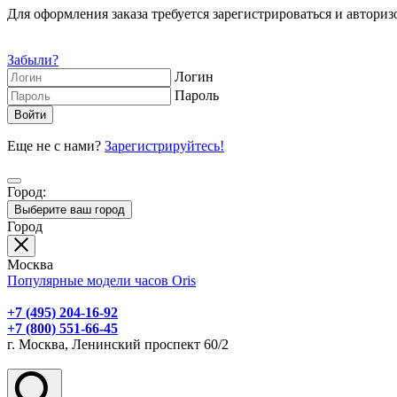
Для оформления заказа требуется зарегистрироваться и авторизо
Забыли?
Логин
Пароль
Еще не с нами?
Зарегистрируйтесь!
Город:
Выберите ваш город
Город
Москва
Популярные модели часов Oris
+7 (495) 204-16-92
+7 (800) 551-66-45
г. Москва, Ленинский проспект 60/2