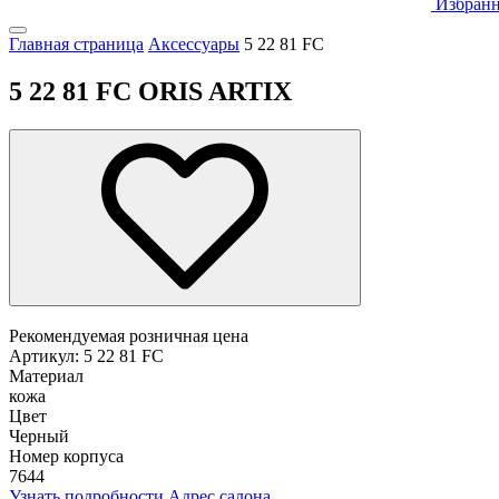
Избранн
Главная страница
Аксессуары
5 22 81 FC
5 22 81 FC ORIS ARTIX
Рекомендуемая розничная цена
Артикул: 5 22 81 FC
Материал
кожа
Цвет
Черный
Номер корпуса
7644
Узнать подробности
Адрес салона