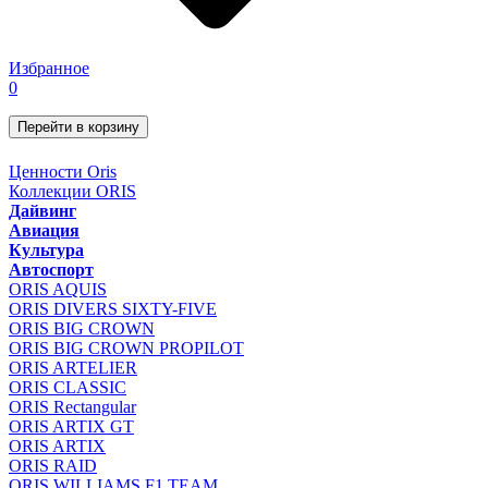
Избранное
0
Перейти в корзину
Ценности Oris
Коллекции ORIS
Дайвинг
Авиация
Культура
Автоспорт
ORIS AQUIS
ORIS DIVERS SIXTY-FIVE
ORIS BIG CROWN
ORIS BIG CROWN PROPILOT
ORIS ARTELIER
ORIS CLASSIC
ORIS Rectangular
ORIS ARTIX GT
ORIS ARTIX
ORIS RAID
ORIS WILLIAMS F1 TEAM