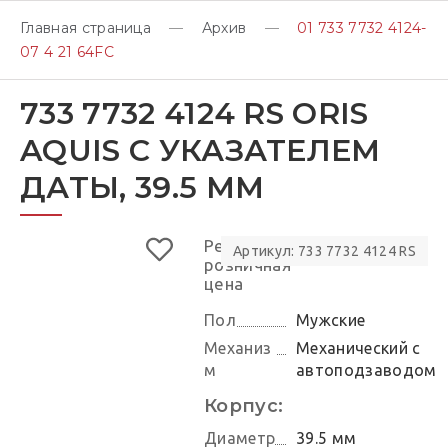
Главная страница
Архив
01 733 7732 4124-
07 4 21 64FC
733 7732 4124 RS ORIS
AQUIS С УКАЗАТЕЛЕМ
ДАТЫ, 39.5 ММ
Рекомендуемая
Артикул: 733 7732 4124 RS
розничная
цена
Пол
Мужские
Механиз
Механический с
м
автоподзаводом
Корпус:
Диаметр
39.5 мм