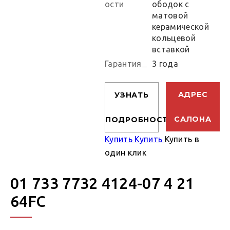
ости
ободок с
матовой
керамической
кольцевой
вставкой
Гарантия
3 года
АДРЕС
УЗНАТЬ
САЛОНА
ПОДРОБНОСТИ
Купить
Купить
Купить в
один клик
01 733 7732 4124-07 4 21
64FC