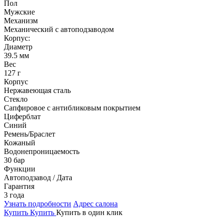
Пол
Мужские
Механизм
Механический с автоподзаводом
Корпус:
Диаметр
39.5 мм
Вес
127 г
Корпус
Нержавеющая сталь
Стекло
Сапфировое с антибликовым покрытием
Циферблат
Синий
Ремень/Браслет
Кожаный
Водонепроницаемость
30 бар
Функции
Автоподзавод / Дата
Гарантия
3 года
Узнать подробности
Адрес салона
Купить
Купить
Купить в один клик