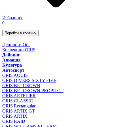
Избранное
0
Перейти в корзину
Ценности Oris
Коллекции ORIS
Дайвинг
Авиация
Культура
Автоспорт
ORIS AQUIS
ORIS DIVERS SIXTY-FIVE
ORIS BIG CROWN
ORIS BIG CROWN PROPILOT
ORIS ARTELIER
ORIS CLASSIC
ORIS Rectangular
ORIS ARTIX GT
ORIS ARTIX
ORIS RAID
ORIS WILLIAMS F1 TEAM