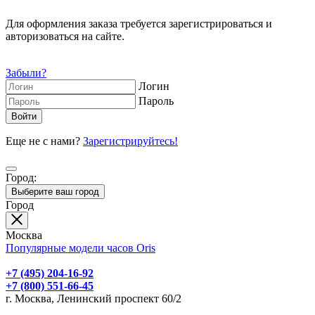
Для оформления заказа требуется зарегистрироваться и
авторизоваться на сайте.
Забыли?
Логин
Пароль
Еще не с нами?
Зарегистрируйтесь!
Город:
Выберите ваш город
Город
Москва
Популярные модели часов Oris
+7 (495) 204-16-92
+7 (800) 551-66-45
г. Москва, Ленинский проспект 60/2