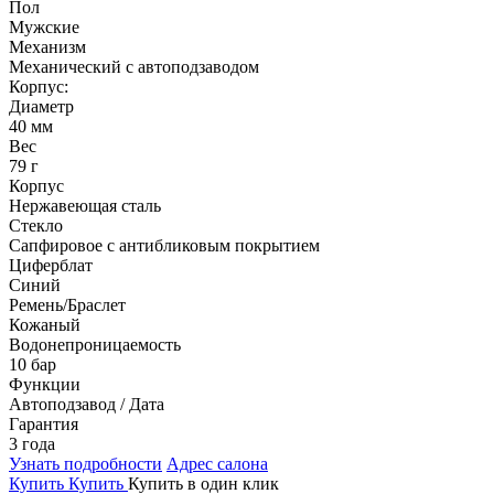
Пол
Мужские
Механизм
Механический с автоподзаводом
Корпус:
Диаметр
40 мм
Вес
79 г
Корпус
Нержавеющая сталь
Стекло
Сапфировое с антибликовым покрытием
Циферблат
Синий
Ремень/Браслет
Кожаный
Водонепроницаемость
10 бар
Функции
Автоподзавод / Дата
Гарантия
3 года
Узнать подробности
Адрес салона
Купить
Купить
Купить в один клик