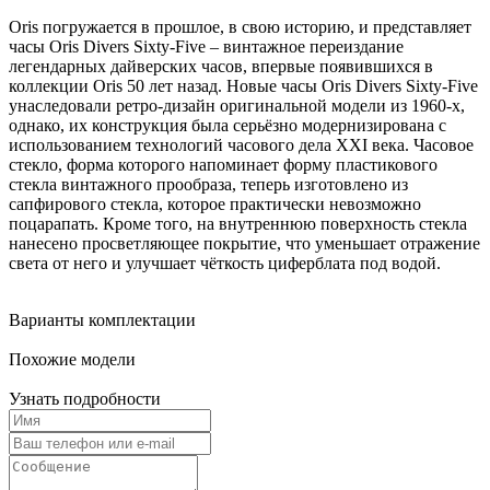
Oris погружается в прошлое, в свою историю, и представляет
часы Oris Divers Sixty-Five – винтажное переиздание
легендарных дайверских часов, впервые появившихся в
коллекции Oris 50 лет назад. Новые часы Oris Divers Sixty-Five
унаследовали ретро-дизайн оригинальной модели из 1960-х,
однако, их конструкция была серьёзно модернизирована с
использованием технологий часового дела XXI века. Часовое
стекло, форма которого напоминает форму пластикового
стекла винтажного прообраза, теперь изготовлено из
сапфирового стекла, которое практически невозможно
поцарапать. Кроме того, на внутреннюю поверхность стекла
нанесено просветляющее покрытие, что уменьшает отражение
света от него и улучшает чёткость циферблата под водой.
Варианты комплектации
Похожие модели
Узнать подробности