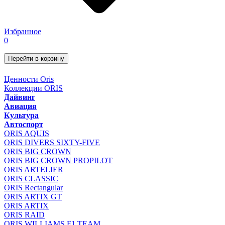
Избранное
0
Перейти в корзину
Ценности Oris
Коллекции ORIS
Дайвинг
Авиация
Культура
Автоспорт
ORIS AQUIS
ORIS DIVERS SIXTY-FIVE
ORIS BIG CROWN
ORIS BIG CROWN PROPILOT
ORIS ARTELIER
ORIS CLASSIC
ORIS Rectangular
ORIS ARTIX GT
ORIS ARTIX
ORIS RAID
ORIS WILLIAMS F1 TEAM